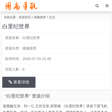
当前位置：
资源首页
>
视频推荐
> 正文
白垩纪世界
资源名称：
白垩纪世界
资源分类：
视频推荐
收录时间：
2026-07-20 15:48
浏览人数：
8
查看详情
“白垩纪世界” 资源介绍
该视频主演：刘一江,王圻文宣,容荣德 《白垩纪世界》讲述了因飞机