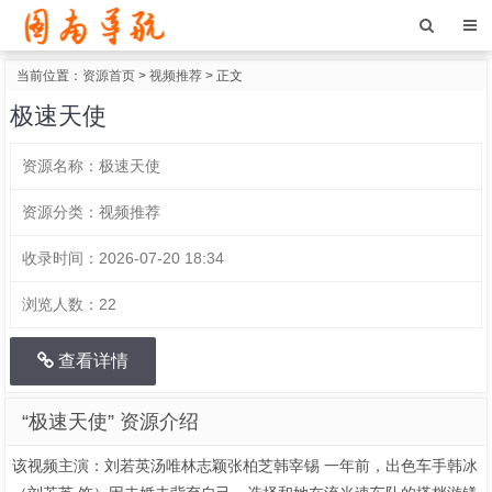
当前位置：
资源首页
>
视频推荐
> 正文
极速天使
资源名称：
极速天使
资源分类：
视频推荐
收录时间：
2026-07-20 18:34
浏览人数：
22
查看详情
“极速天使” 资源介绍
该视频主演：刘若英汤唯林志颖张柏芝韩宰锡 一年前，出色车手韩冰