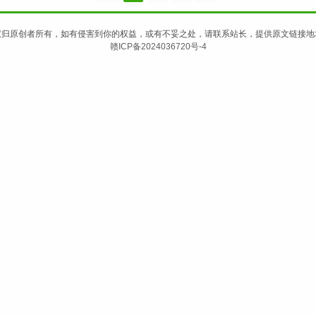
权归原创者所有，如有侵害到你的权益，或有不妥之处，请联系站长，提供原文链接地
赣ICP备2024036720号-4