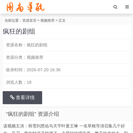
当前位置：
资源首页
>
视频推荐
> 正文
疯狂的剧组
资源名称：
疯狂的剧组
资源分类：
视频推荐
收录时间：
2026-07-20 16:36
浏览人数：
18
查看详情
“疯狂的剧组” 资源介绍
该视频主演：韩雪刘恩佑马天宇叶童王琳 一名草根导演召集几个好