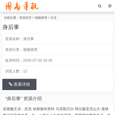
当前位置：
资源首页
>
视频推荐
> 正文
身后事
资源名称：
身后事
资源分类：
视频推荐
收录时间：
2026-07-20 16:36
浏览人数：
12
查看详情
“身后事” 资源介绍
该视频主演：杰克·休斯顿布里特·马灵朗贝尔·维尔森亚历山大·斐林