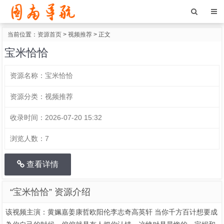
当前位置：
资源首页
>
视频推荐
> 正文
宝米恰恰
资源名称：
宝米恰恰
资源分类：
视频推荐
收录时间：
2026-07-20 15:32
浏览人数：
7
查看详情
“宝米恰恰” 资源介绍
该视频主演：黄姵嘉姜康哲欧阳伦李志奇高英轩 当你千方百计想要成